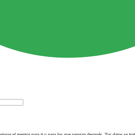
rar el mentor para ti y para los que vengan después. Tus datos se tra