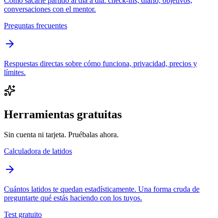
Cómo sacarle partido al día a día: check-ins, diario, objetivos,
conversaciones con el mentor.
Preguntas frecuentes
Respuestas directas sobre cómo funciona, privacidad, precios y
límites.
Herramientas gratuitas
Sin cuenta ni tarjeta. Pruébalas ahora.
Calculadora de latidos
Cuántos latidos te quedan estadísticamente. Una forma cruda de
preguntarte qué estás haciendo con los tuyos.
Test gratuito