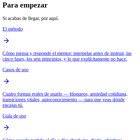
Para empezar
Si acabas de llegar, por aquí.
El método
Cómo piensa y responde el mentor: interpelar antes de instruir, las
cinco fases, los seis principios, y lo que explícitamente no hace.
Casos de uso
Cuatro formas reales de usarlo — bloqueos, ansiedad cotidiana,
transiciones vitales, autoconocimiento — para que veas dónde
encajas tú.
Guía de uso