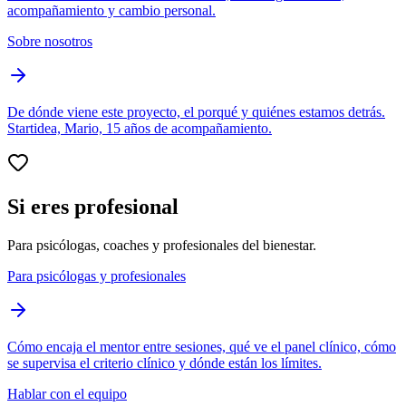
acompañamiento y cambio personal.
Sobre nosotros
De dónde viene este proyecto, el porqué y quiénes estamos detrás.
Startidea, Mario, 15 años de acompañamiento.
Si eres profesional
Para psicólogas, coaches y profesionales del bienestar.
Para psicólogas y profesionales
Cómo encaja el mentor entre sesiones, qué ve el panel clínico, cómo
se supervisa el criterio clínico y dónde están los límites.
Hablar con el equipo