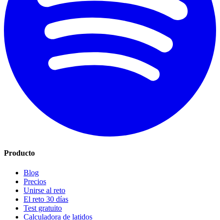
Producto
Blog
Precios
Unirse al reto
El reto 30 días
Test gratuito
Calculadora de latidos